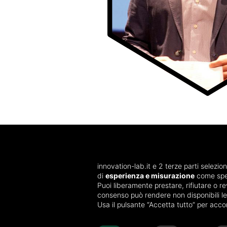
innovation-lab.it e 2 terze parti selezion
di
esperienza e misurazione
come spec
Puoi liberamente prestare, rifiutare o r
consenso può rendere non disponibili le 
Usa il pulsante “Accetta tutto” per acco