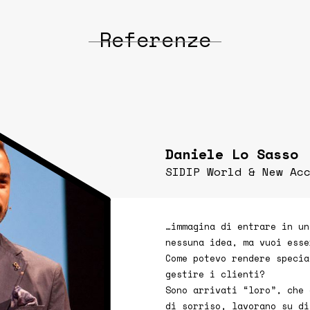
Referenze
Daniele Lo Sasso
SIDIP World & New Ac
…immagina di entrare in un
nessuna idea, ma vuoi esse
Come potevo rendere specia
gestire i clienti?
Sono arrivati “loro”, che 
di sorriso, lavorano su di