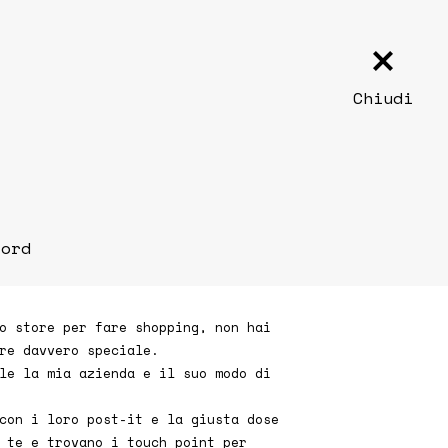
Chiudi
cord
o store per fare shopping, non hai
re davvero speciale.
le la mia azienda e il suo modo di
con i loro post-it e la giusta dose
 te e trovano i touch point per